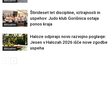
Aktualno
Štirideset let discipline, vztrajnosti in
uspehov: Judo klub Gorišnica ostaja
ponos kraja
Aktualno
Haloze odpirajo novo razvojno poglavje:
Jesen v Halozah 2026 išče nove zgodbe
uspeha
Aktualno