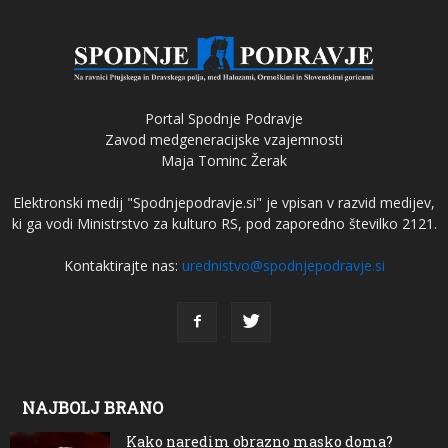
Portal Spodnje Podravje
Zavod medgeneracijske vzajemnosti
Maja Tominc Žerak
Elektronski medij "Spodnjepodravje.si" je vpisan v razvid medijev,
ki ga vodi Ministrstvo za kulturo RS, pod zaporedno številko 2121.
Kontaktirajte nas:
urednistvo@spodnjepodravje.si
NAJBOLJ BRANO
Kako naredim obrazno masko doma?