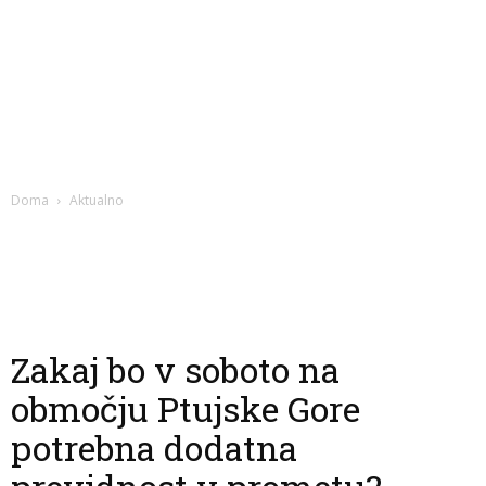
Doma
Aktualno
Zakaj bo v soboto na
območju Ptujske Gore
potrebna dodatna