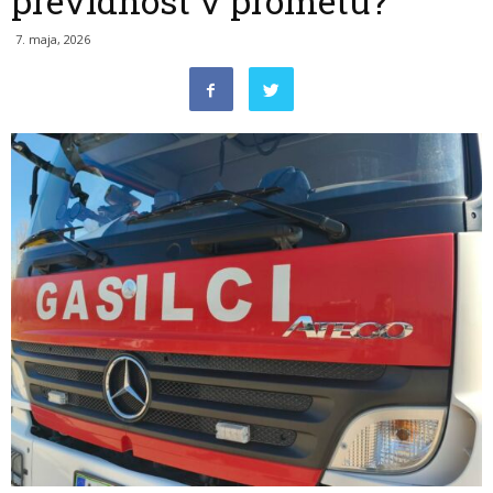
previdnost v prometu?
7. maja, 2026