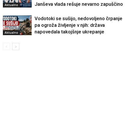
Janševa vlada rešuje nevarno zapuščino
Aktualno
Vodotoki se sušijo, nedovoljeno črpanje
pa ogroža življenje v njih: država
napovedala takojšnje ukrepanje
Aktualno