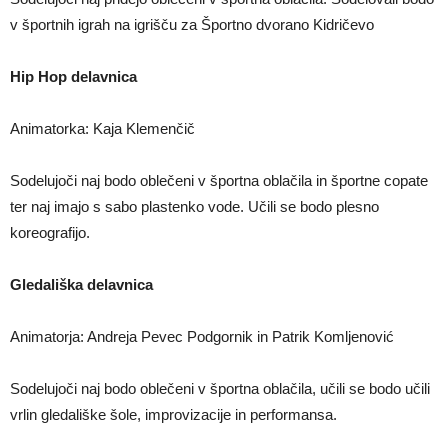
v športnih igrah na igrišču za Športno dvorano Kidričevo
Hip Hop delavnica
Animatorka: Kaja Klemenčič
Sodelujoči naj bodo oblečeni v športna oblačila in športne copate
ter naj imajo s sabo plastenko vode. Učili se bodo plesno
koreografijo.
Gledališka delavnica
Animatorja: Andreja Pevec Podgornik in Patrik Komljenović
Sodelujoči naj bodo oblečeni v športna oblačila, učili se bodo učili
vrlin gledališke šole, improvizacije in performansa.