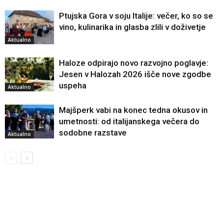
Ptujska Gora v soju Italije: večer, ko so se
vino, kulinarika in glasba zlili v doživetje
Aktualno
Haloze odpirajo novo razvojno poglavje:
Jesen v Halozah 2026 išče nove zgodbe
uspeha
Aktualno
Majšperk vabi na konec tedna okusov in
umetnosti: od italijanskega večera do
sodobne razstave
Aktualno