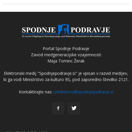
Portal Spodnje Podravje
Zavod medgeneracijske vzajemnosti
Maja Tominc Žerak
Elektronski medij "Spodnjepodravje.si" je vpisan v razvid medijev,
ki ga vodi Ministrstvo za kulturo RS, pod zaporedno številko 2121.
Kontaktirajte nas:
urednistvo@spodnjepodravje.si