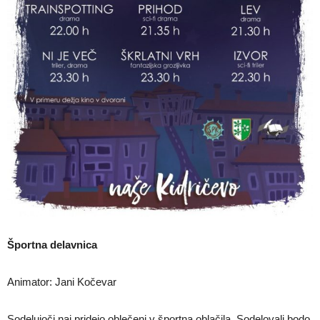
Športna delavnica
Animator: Jani Kočevar
Sodelujoči naj pridejo oblečeni v športna oblačila. Sodelovali bodo