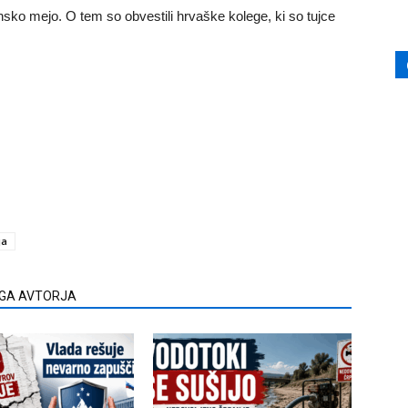
ko mejo. O tem so obvestili hrvaške kolege, ki so tujce
ja
EGA AVTORJA