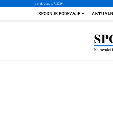
petek, avgust 7, 2026
SPODNJE PODRAVJE
AKTUALN