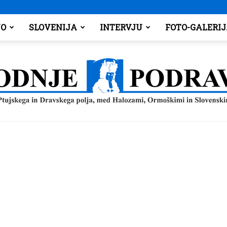
O
SLOVENIJA
INTERVJU
FOTO-GALERI
Spodnje
Podravje