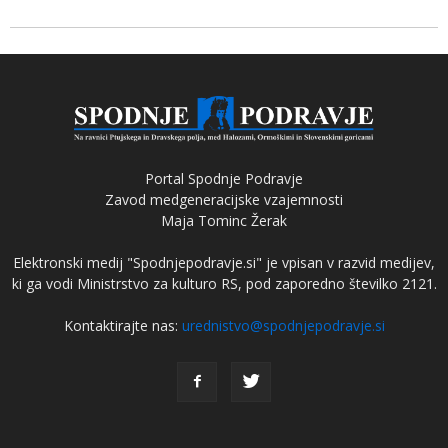
Portal Spodnje Podravje
Zavod medgeneracijske vzajemnosti
Maja Tominc Žerak
Elektronski medij "Spodnjepodravje.si" je vpisan v razvid medijev,
ki ga vodi Ministrstvo za kulturo RS, pod zaporedno številko 2121.
Kontaktirajte nas:
urednistvo@spodnjepodravje.si