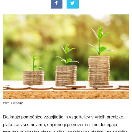
Foto: Pixabay
Da imajo pomočnice vzgojiteljic in vzgojiteljev v vrtcih prenizke
plače se vsi strinjamo, saj mnogi po novem niti ne dosegajo