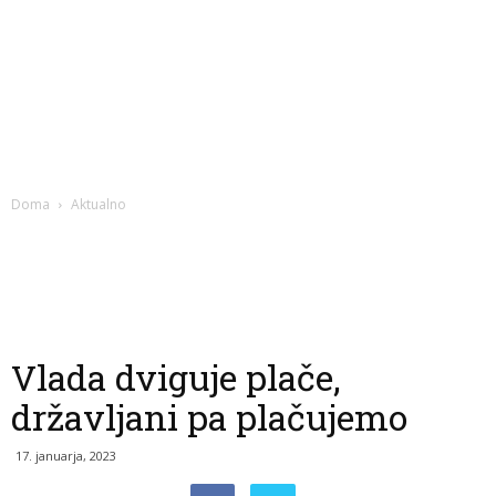
Doma
Aktualno
Vlada dviguje plače,
državljani pa plačujemo
17. januarja, 2023