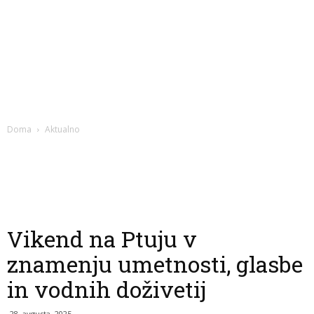
Doma
Aktualno
Vikend na Ptuju v
znamenju umetnosti, glasbe
in vodnih doživetij
28. avgusta, 2025