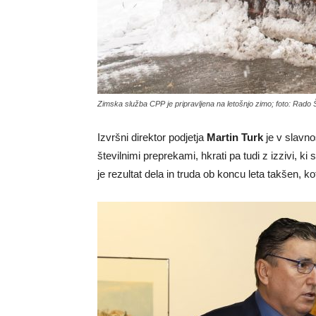
Zimska služba CPP je pripravljena na letošnjo zimo; foto: Rado 
Izvršni direktor podjetja
Martin Turk
je v slavno
številnimi preprekami, hkrati pa tudi z izzivi, ki
je rezultat dela in truda ob koncu leta takšen, kot 