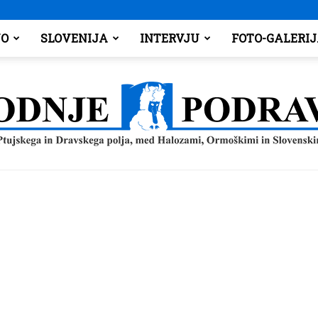
O
SLOVENIJA
INTERVJU
FOTO-GALERI
Spodnje
Podravje