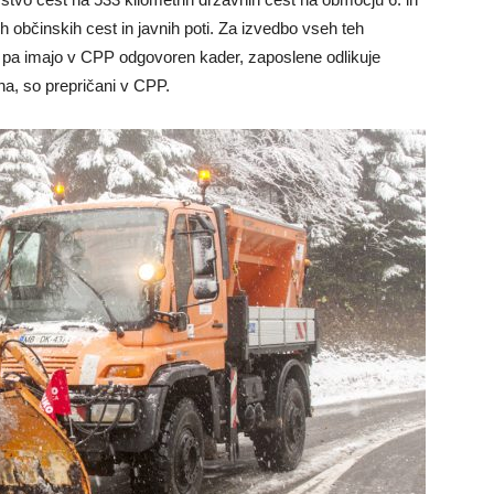
h občinskih cest in javnih poti. Za izvedbo vseh teh
t pa imajo v CPP odgovoren kader, zaposlene odlikuje
eha, so prepričani v CPP.