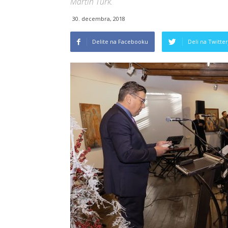
Martin Turk.
30. decembra, 2018
Delite na Facebooku
Deli na Twitter