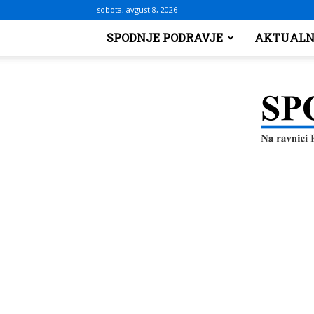
sobota, avgust 8, 2026
SPODNJE PODRAVJE
AKTUALN