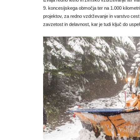
9. koncesijskega območja ter na 1.000 kilometri
projektov, za redno vzdrževanje in varstvo ces
zavzetost in delavnost, kar je tudi ključ do usp