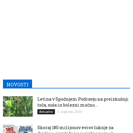
NOVOSTI
Letina v Spodnjem Podravju na preizkušnji:
toča, suša in bolezni močno...
3. avgusta, 2026
Aktualno
Skoraj 180 milijonov evrov luknje za