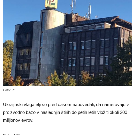
Foto: VF
Ukrajinski vlagatelji so pred časom napovedali, da nameravajo v
proizvodno bazo v naslednjih štirih do petih letih vložiti okoli 200
milijonov evrov.