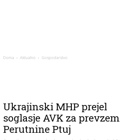
Doma
Aktualno
Gospodarstvo
Ukrajinski MHP prejel
soglasje AVK za prevzem
Perutnine Ptuj