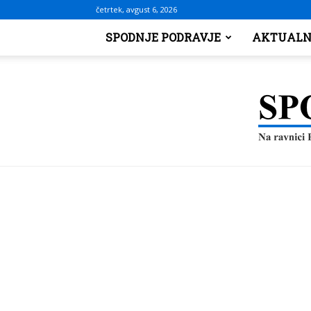
četrtek, avgust 6, 2026
SPODNJE PODRAVJE
AKTUALN