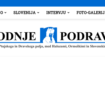
O
SLOVENIJA
INTERVJU
FOTO-GALERI
Spodnje
Podravje