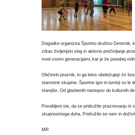
Dogodke organizira Športno društvo Destrnik, k
zdrav življenjski slog in aktivno preživljanje pr
med vsemi generacijami, kar je še posebej vidno
Občinski praznik, ki ga letos obeležujejo že šes
starostne skupine. Športne igre in turnirji so le
starejše. Od glasbenih nastopov do kulturnih d
Povabljeni ste, da se pridružite praznovanju in 
skupnostnega duha. Pridružite se nam in doživi
MR