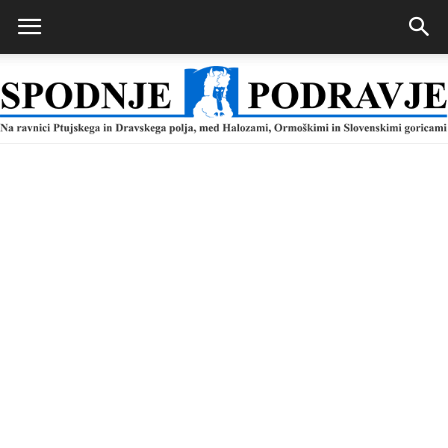
Spodnje
Podravje