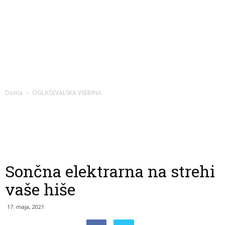
Doma
OGLAŠEVALSKA VSEBINA
Sončna elektrarna na strehi
vaše hiše
17. maja, 2021