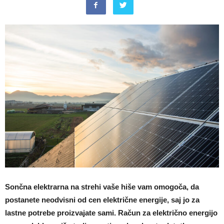
Sončna elektrarna na strehi vaše hiše vam omogoča, da
postanete neodvisni od cen električne energije, saj jo za
lastne potrebe proizvajate sami. Račun za električno energijo