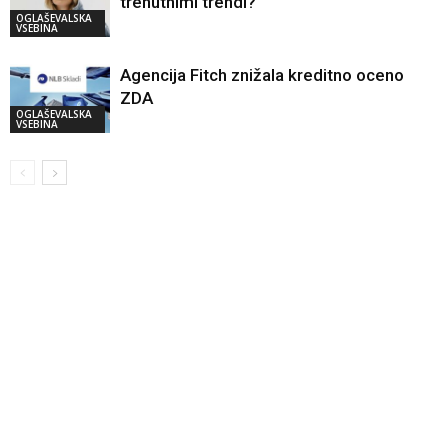
trenutnimi trendi?
OGLAŠEVALSKA
VSEBINA
Agencija Fitch znižala kreditno oceno
ZDA
OGLAŠEVALSKA
VSEBINA