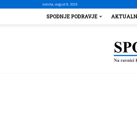
sobota, avgust 8, 2026
SPODNJE PODRAVJE
AKTUALN