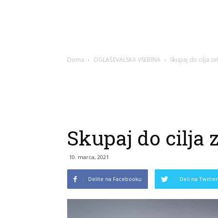
Doma
OGLAŠEVALSKA VSEBINA
Skupaj do cilja 
Skupaj do cilja 
10. marca, 2021
Delite na Facebooku
Deli na Twitter