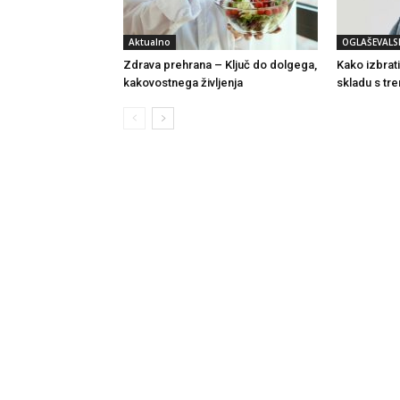
Aktualno
OGLAŠEVALS
Zdrava prehrana – Ključ do dolgega,
Kako izbrat
kakovostnega življenja
skladu s tre