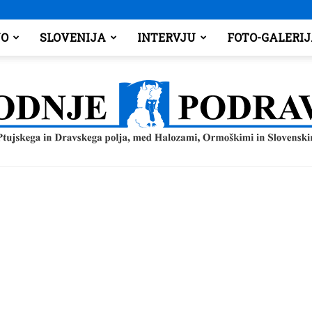
O
SLOVENIJA
INTERVJU
FOTO-GALERI
Spodnje
Podravje