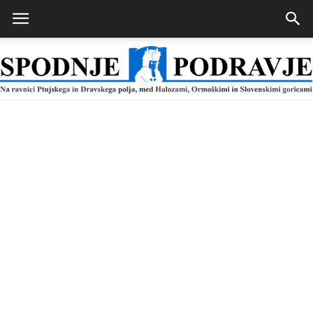
Spodnje
Podravje