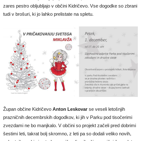
zares pestro obljubljajo v občini Kidričevo. Vse dogodke so zbrani
tudi v brošuri, ki jo lahko prelistate na spletu.
Župan občine Kidričevo
Anton Leskovar
se veseli letošnjih
prazničnih decembrskih dogodkov, ki jih v Parku pod tisočerimi
zvezdami ne bo manjkalo. V občini so projekt začeli pred dobrimi
šestimi leti, takrat bolj skromno, z leti pa so dodali veliko novih,