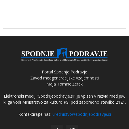
Portal Spodnje Podravje
Zavod medgeneracijske vzajemnosti
Maja Tominc Žerak
Elektronski medij "Spodnjepodravje.si" je vpisan v razvid medijev,
ki ga vodi Ministrstvo za kulturo RS, pod zaporedno številko 2121.
Kontaktirajte nas:
urednistvo@spodnjepodravje.si