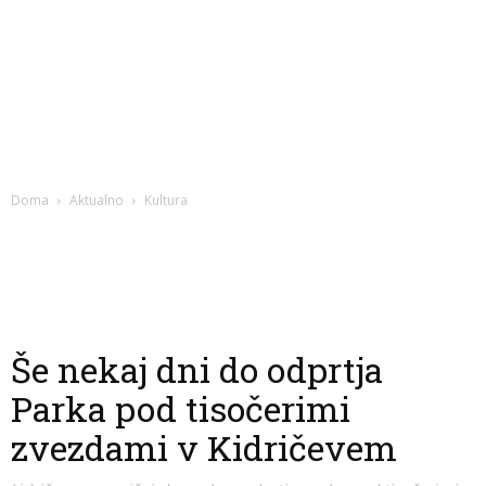
Doma
Aktualno
Kultura
Še nekaj dni do odprtja
Parka pod tisočerimi
zvezdami v Kidričevem