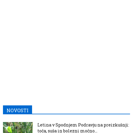
NOVOSTI
Letina v Spodnjem Podravju na preizkušnji:
toča, suša in bolezni močno...