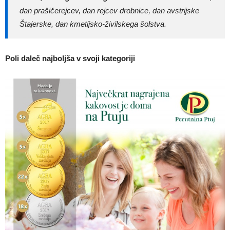
dan prašičerejcev, dan rejcev drobnice, dan avstrijske
Štajerske, dan kmetijsko-živilskega šolstva.
Poli daleč najboljša v svoji kategoriji