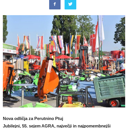
Nova odličja za Perutnino Ptuj
Jubilejni, 55. sejem AGRA, največji in najpomembnejši