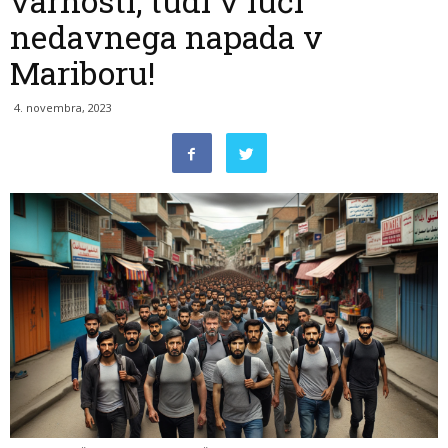
varnosti, tudi v luči
nedavnega napada v
Mariboru!
4. novembra, 2023