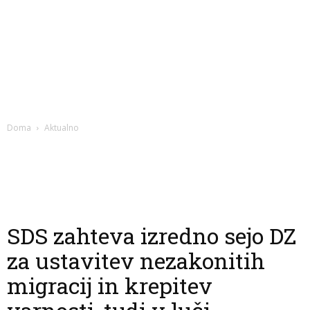
Doma
Aktualno
SDS zahteva izredno sejo DZ
za ustavitev nezakonitih
migracij in krepitev