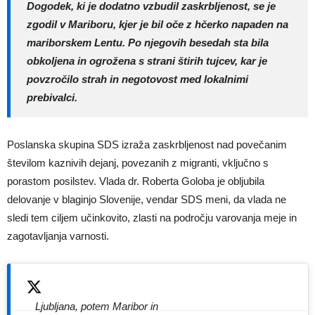
Dogodek, ki je dodatno vzbudil zaskrbljenost, se je
zgodil v Mariboru, kjer je bil oče z hčerko napaden na
mariborskem Lentu. Po njegovih besedah sta bila
obkoljena in ogrožena s strani štirih tujcev, kar je
povzročilo strah in negotovost med lokalnimi
prebivalci.
Poslanska skupina SDS izraža zaskrbljenost nad povečanim
številom kaznivih dejanj, povezanih z migranti, vključno s
porastom posilstev. Vlada dr. Roberta Goloba je obljubila
delovanje v blaginjo Slovenije, vendar SDS meni, da vlada ne
sledi tem ciljem učinkovito, zlasti na področju varovanja meje in
zagotavljanja varnosti.
Ljubljana, potem Maribor in