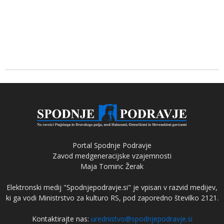
Portal Spodnje Podravje
Zavod medgeneracijske vzajemnosti
Maja Tominc Žerak
Elektronski medij "Spodnjepodravje.si" je vpisan v razvid medijev,
ki ga vodi Ministrstvo za kulturo RS, pod zaporedno številko 2121.
Kontaktirajte nas:
urednistvo@spodnjepodravje.si