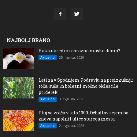
NAJBOLJ BRANO
Kako naredim obrazno masko doma?
25. marca, 2020
Aktualno
Letina v Spodnjem Podravju na preizkušnji:
toča, suša in bolezni močno oklestile
pridelek
3. avgusta, 2026
Aktualno
Ptuj se vrača v leto 1300: Ožbaltov sejem bo
znova napolnil ulice starega mesta
2. avgusta, 2026
Aktualno