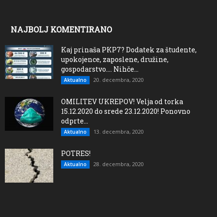
NAJBOLJ KOMENTIRANO
Kaj prinaša PKP7? Dodatek za študente,
upokojence, zaposlene, družine,
gospodarstvo…. Nihče...
20. decembra, 2020
Aktualno
OMILITEV UKREPOV! Velja od torka
15.12.2020 do srede 23.12.2020! Ponovno
odprte...
13. decembra, 2020
Aktualno
POTRES!
28. decembra, 2020
Aktualno