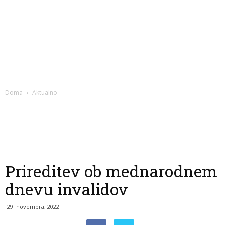
Doma
Aktualno
Prireditev ob mednarodnem
dnevu invalidov
29. novembra, 2022