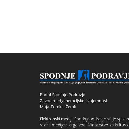
Portal Spodnje Podravje
Zavod medgeneracijske vzajemnosti
Maja Tominc Žerak
Elektronski medij "Spodnjepodravje.si" je vpisan
razvid medijev, ki ga vodi Ministrstvo za kulturo