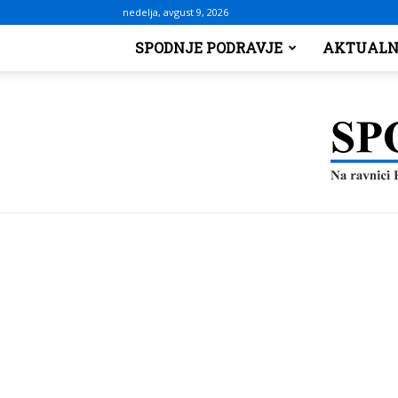
nedelja, avgust 9, 2026
SPODNJE PODRAVJE
AKTUALN