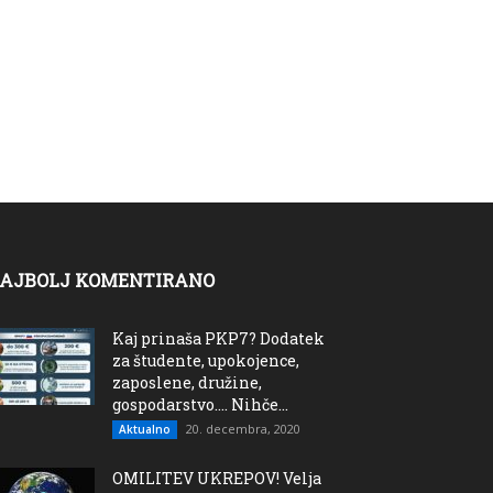
AJBOLJ KOMENTIRANO
Kaj prinaša PKP7? Dodatek
za študente, upokojence,
zaposlene, družine,
gospodarstvo…. Nihče...
20. decembra, 2020
Aktualno
OMILITEV UKREPOV! Velja