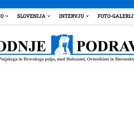
O
SLOVENIJA
INTERVJU
FOTO-GALERI
Spodnje
Podravje