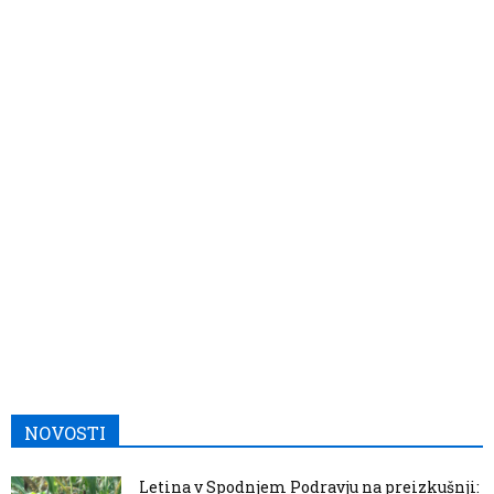
NOVOSTI
Letina v Spodnjem Podravju na preizkušnji: