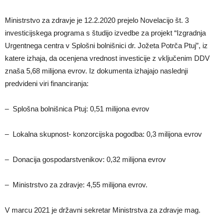
Ministrstvo za zdravje je 12.2.2020 prejelo Novelacijo št. 3
investicijskega programa s študijo izvedbe za projekt “Izgradnja
Urgentnega centra v Splošni bolnišnici dr. Jožeta Potrča Ptuj”, iz
katere izhaja, da ocenjena vrednost investicije z vključenim DDV
znaša 5,68 milijona evrov. Iz dokumenta izhajajo naslednji
predvideni viri financiranja:
– Splošna bolnišnica Ptuj: 0,51 milijona evrov
– Lokalna skupnost- konzorcijska pogodba: 0,3 milijona evrov
– Donacija gospodarstvenikov: 0,32 milijona evrov
– Ministrstvo za zdravje: 4,55 milijona evrov.
V marcu 2021 je državni sekretar Ministrstva za zdravje mag.