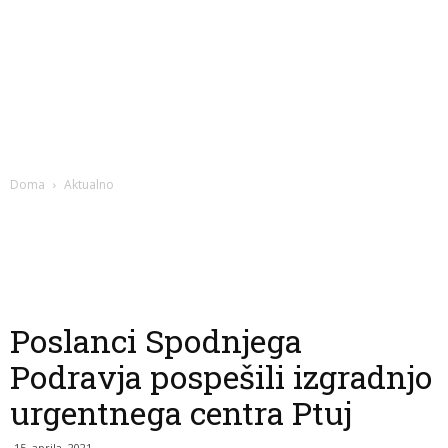
Doma
Aktualno
Poslanci Spodnjega
Podravja pospešili izgradnjo
urgentnega centra Ptuj
15. aprila, 2021