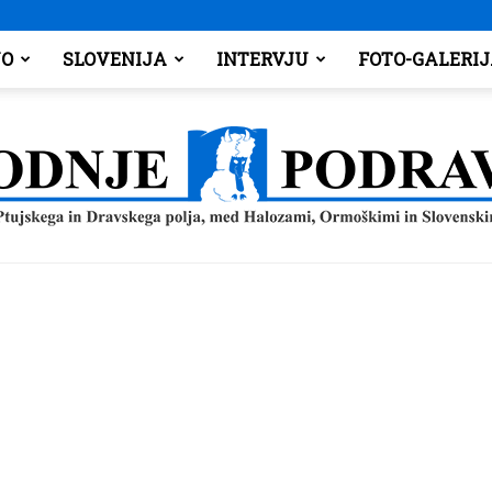
O
SLOVENIJA
INTERVJU
FOTO-GALERI
Spodnje
Podravje