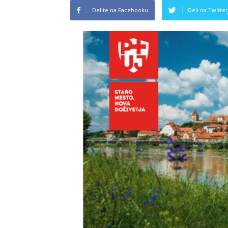
Delite na Facebooku
Deli na Twitter