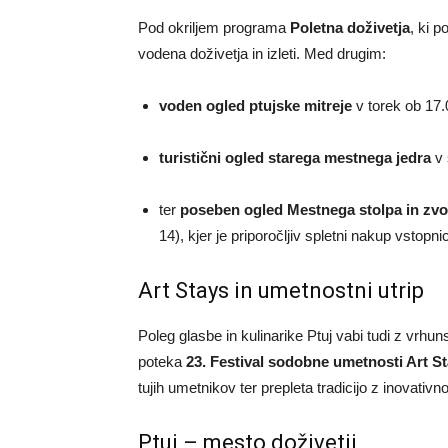
Pod okriljem programa
Poletna doživetja
, ki p
vodena doživetja in izleti. Med drugim:
voden ogled ptujske mitreje
v torek ob 17.
turistični ogled starega mestnega jedra
v 
ter
poseben ogled Mestnega stolpa in zvon
14), kjer je priporočljiv spletni nakup vstopnic
Art Stays in umetnostni utrip
Poleg glasbe in kulinarike Ptuj vabi tudi z vrh
poteka
23. Festival sodobne umetnosti Art S
tujih umetnikov ter prepleta tradicijo z inovativno
Ptuj – mesto doživetij