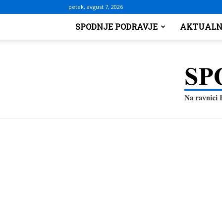
petek, avgust 7, 2026
SPODNJE PODRAVJE
AKTUALN