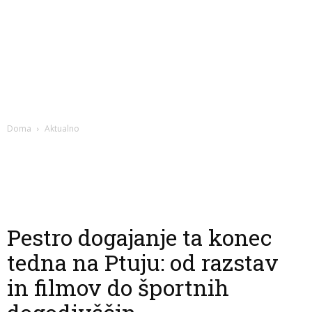
Doma
Aktualno
Pestro dogajanje ta konec
tedna na Ptuju: od razstav
in filmov do športnih