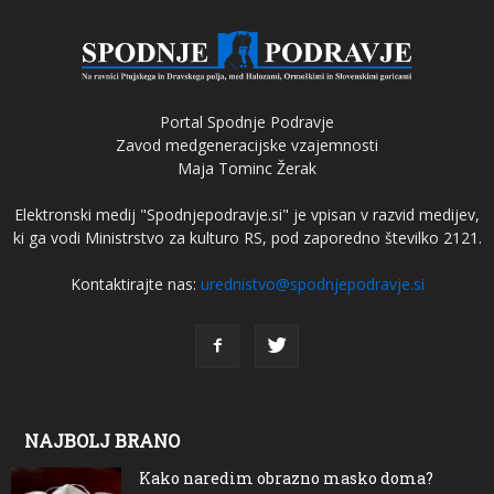
Portal Spodnje Podravje
Zavod medgeneracijske vzajemnosti
Maja Tominc Žerak
Elektronski medij "Spodnjepodravje.si" je vpisan v razvid medijev,
ki ga vodi Ministrstvo za kulturo RS, pod zaporedno številko 2121.
Kontaktirajte nas:
urednistvo@spodnjepodravje.si
NAJBOLJ BRANO
Kako naredim obrazno masko doma?