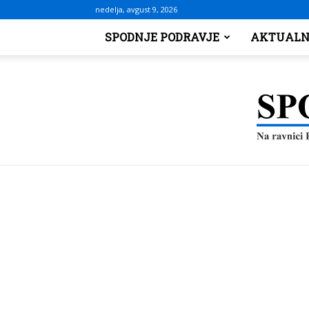
nedelja, avgust 9, 2026
SPODNJE PODRAVJE
AKTUALN