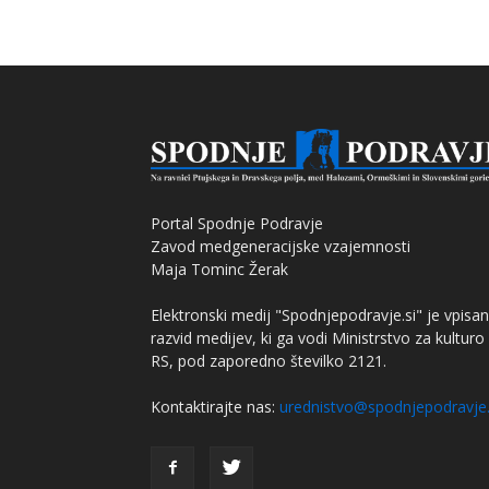
Portal Spodnje Podravje
Zavod medgeneracijske vzajemnosti
Maja Tominc Žerak
Elektronski medij "Spodnjepodravje.si" je vpisan
razvid medijev, ki ga vodi Ministrstvo za kulturo
RS, pod zaporedno številko 2121.
Kontaktirajte nas:
urednistvo@spodnjepodravje.