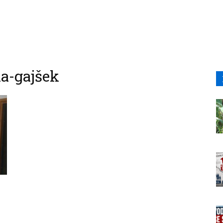
a-gajšek