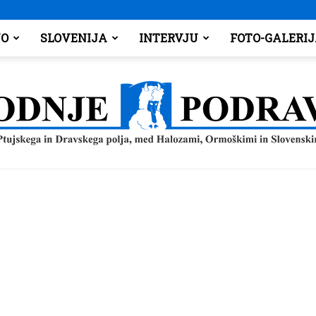
O
SLOVENIJA
INTERVJU
FOTO-GALERI
Spodnje
Podravje