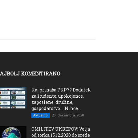
AJBOLJ KOMENTIRANO
Kaj prinaša PKP7? Dodatek
za študente, upokojence,
zaposlene, družine,
gospodarstvo…. Nihče...
20. decembra, 2020
Aktualno
OMILITEV UKREPOV! Velja
od torka 15.12.2020 do srede