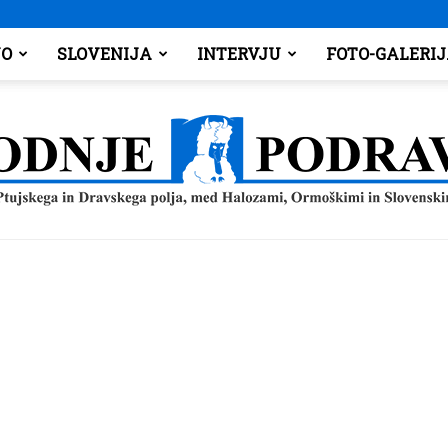
O
SLOVENIJA
INTERVJU
FOTO-GALERI
Spodnje
Podravje