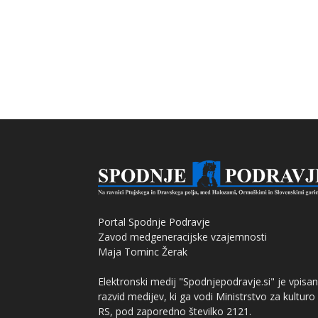
Portal Spodnje Podravje
Zavod medgeneracijske vzajemnosti
Maja Tominc Žerak
Elektronski medij "Spodnjepodravje.si" je vpisan
razvid medijev, ki ga vodi Ministrstvo za kulturo
RS, pod zaporedno številko 2121.