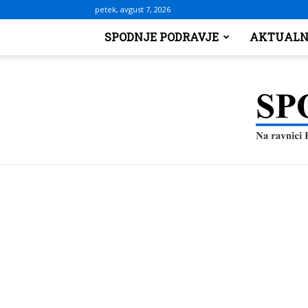
petek, avgust 7, 2026
SPODNJE PODRAVJE
AKTUALN