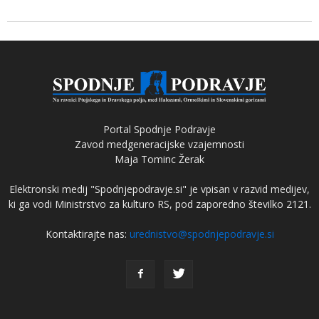
Portal Spodnje Podravje
Zavod medgeneracijske vzajemnosti
Maja Tominc Žerak
Elektronski medij "Spodnjepodravje.si" je vpisan v razvid medijev,
ki ga vodi Ministrstvo za kulturo RS, pod zaporedno številko 2121.
Kontaktirajte nas:
urednistvo@spodnjepodravje.si