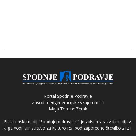
Portal Spodnje Podravje
Zavod medgeneracijske vzajemnosti
Maja Tominc Žerak
Elektronski medij "Spodnjepodravje.si" je vpisan v razvid medijev,
ki ga vodi Ministrstvo za kulturo RS, pod zaporedno številko 2121.