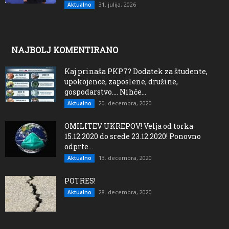
31. julija, 2026
Aktualno
NAJBOLJ KOMENTIRANO
Kaj prinaša PKP7? Dodatek za študente,
upokojence, zaposlene, družine,
gospodarstvo…. Nihče...
20. decembra, 2020
Aktualno
OMILITEV UKREPOV! Velja od torka
15.12.2020 do srede 23.12.2020! Ponovno
odprte...
13. decembra, 2020
Aktualno
POTRES!
28. decembra, 2020
Aktualno