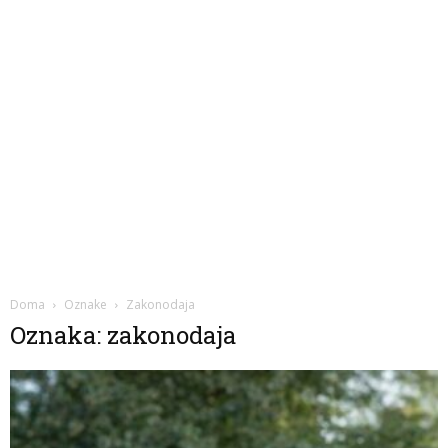
Doma
Oznake
Zakonodaja
Oznaka: zakonodaja