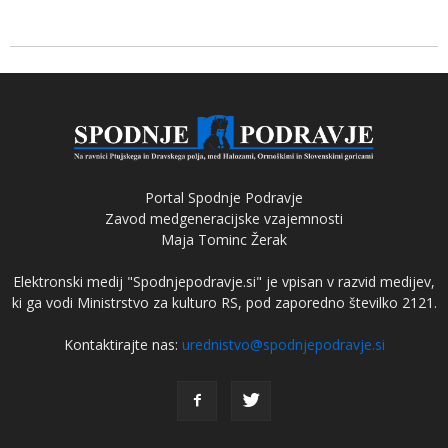
Portal Spodnje Podravje
Zavod medgeneracijske vzajemnosti
Maja Tominc Žerak
Elektronski medij "Spodnjepodravje.si" je vpisan v razvid medijev,
ki ga vodi Ministrstvo za kulturo RS, pod zaporedno številko 2121.
Kontaktirajte nas:
urednistvo@spodnjepodravje.si