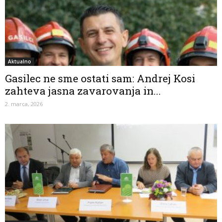
Aktualno
Gasilec ne sme ostati sam: Andrej Kosi
zahteva jasna zavarovanja in...
2. marca, 2026