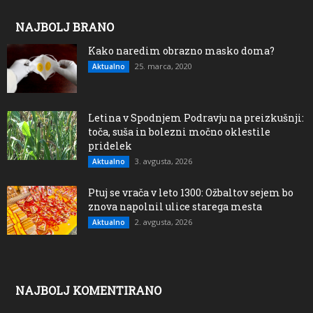
NAJBOLJ BRANO
Kako naredim obrazno masko doma?
25. marca, 2020
Aktualno
Letina v Spodnjem Podravju na preizkušnji:
toča, suša in bolezni močno oklestile
pridelek
3. avgusta, 2026
Aktualno
Ptuj se vrača v leto 1300: Ožbaltov sejem bo
znova napolnil ulice starega mesta
2. avgusta, 2026
Aktualno
NAJBOLJ KOMENTIRANO