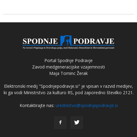
Portal Spodnje Podravje
Zavod medgeneracijske vzajemnosti
Maja Tominc Žerak
Elektronski medij "Spodnjepodravje.si" je vpisan v razvid medijev,
ki ga vodi Ministrstvo za kulturo RS, pod zaporedno številko 2121.
Kontaktirajte nas:
urednistvo@spodnjepodravje.si