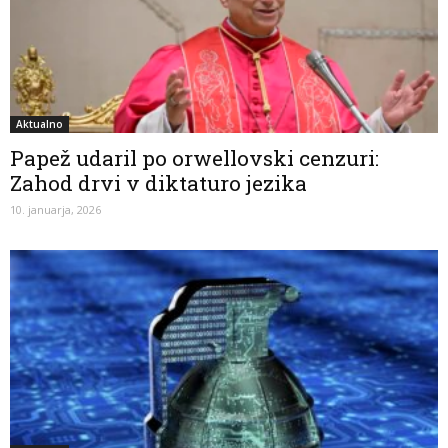
Aktualno
Papež udaril po orwellovski cenzuri:
Zahod drvi v diktaturo jezika
10. januarja, 2026