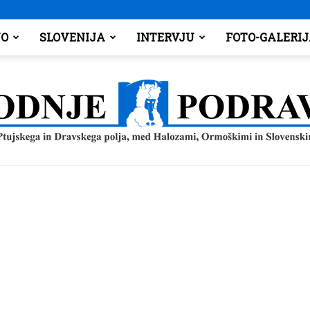
O
SLOVENIJA
INTERVJU
FOTO-GALERI
Spodnje
Podravje