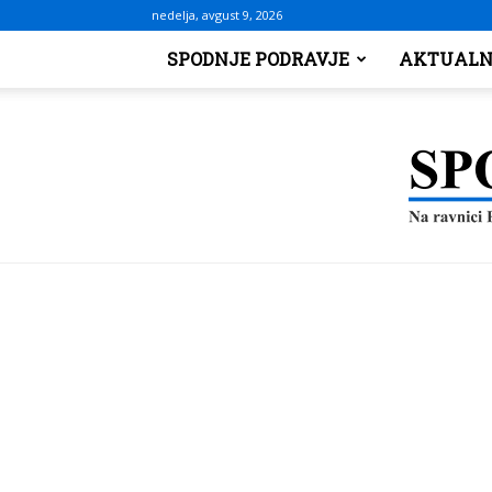
nedelja, avgust 9, 2026
SPODNJE PODRAVJE
AKTUALN