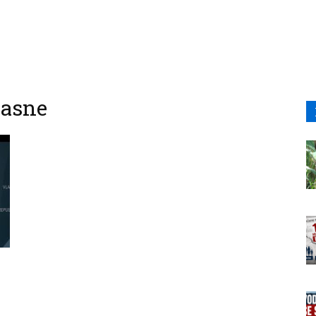
časne