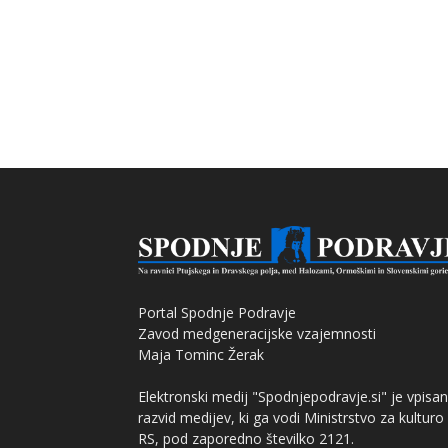
Portal Spodnje Podravje
Zavod medgeneracijske vzajemnosti
Maja Tominc Žerak
Elektronski medij "Spodnjepodravje.si" je vpisan
razvid medijev, ki ga vodi Ministrstvo za kulturo
RS, pod zaporedno številko 2121.