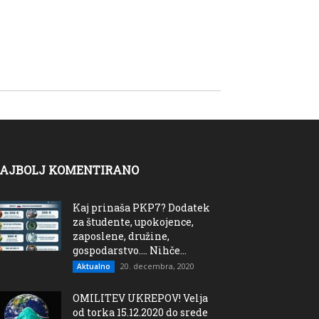
AJBOLJ KOMENTIRANO
Kaj prinaša PKP7? Dodatek
za študente, upokojence,
zaposlene, družine,
gospodarstvo…. Nihče...
20. decembra, 2020
Aktualno
OMILITEV UKREPOV! Velja
od torka 15.12.2020 do srede