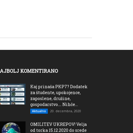
AJBOLJ KOMENTIRANO
Kaj prinaša PKP7? Dodatek
za študente, upokojence,
zaposlene, družine,
gospodarstvo…. Nihče...
20. decembra, 2020
Aktualno
OMILITEV UKREPOV! Velja
od torka 15.12.2020 do srede