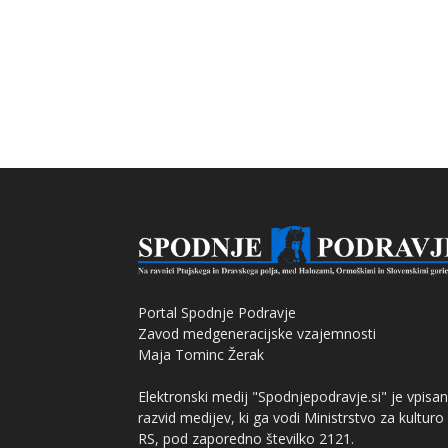
Portal Spodnje Podravje
Zavod medgeneracijske vzajemnosti
Maja Tominc Žerak
Elektronski medij "Spodnjepodravje.si" je vpisan
razvid medijev, ki ga vodi Ministrstvo za kulturo
RS, pod zaporedno številko 2121.