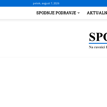
petek, avgust 7, 2026
SPODNJE PODRAVJE
AKTUALN