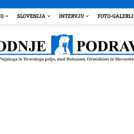
O
SLOVENIJA
INTERVJU
FOTO-GALERI
Spodnje
Podravje