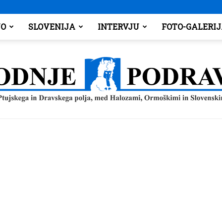
O
SLOVENIJA
INTERVJU
FOTO-GALERI
Spodnje
Podravje