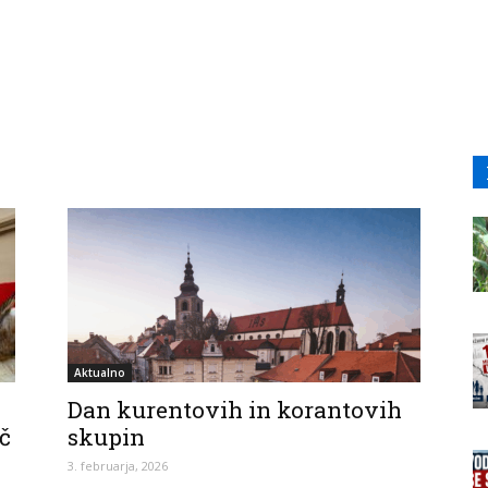
Aktualno
Dan kurentovih in korantovih
č
skupin
3. februarja, 2026