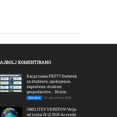
AJBOLJ KOMENTIRANO
Kaj prinaša PKP7? Dodatek
za študente, upokojence,
zaposlene, družine,
gospodarstvo…. Nihče...
20. decembra, 2020
Aktualno
OMILITEV UKREPOV! Velja
od torka 15.12.2020 do srede