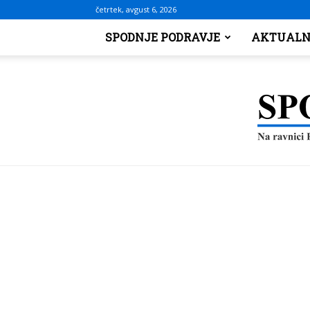
četrtek, avgust 6, 2026
SPODNJE PODRAVJE
AKTUALN