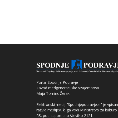
Portal Spodnje Podravje
Zavod medgeneracijske vzajemnosti
Maja Tominc Žerak
Elektronski medij "Spodnjepodravje.si" je vpisan
razvid medijev, ki ga vodi Ministrstvo za kulturo
RS, pod zaporedno številko 2121.