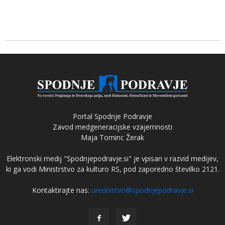
Portal Spodnje Podravje
Zavod medgeneracijske vzajemnosti
Maja Tominc Žerak
Elektronski medij "Spodnjepodravje.si" je vpisan v razvid medijev,
ki ga vodi Ministrstvo za kulturo RS, pod zaporedno številko 2121.
Kontaktirajte nas:
urednistvo@spodnjepodravje.si