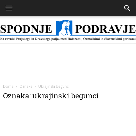
Spodnje
Podravje
Doma
Oznake
Ukrajinski begunci
Oznaka: ukrajinski begunci