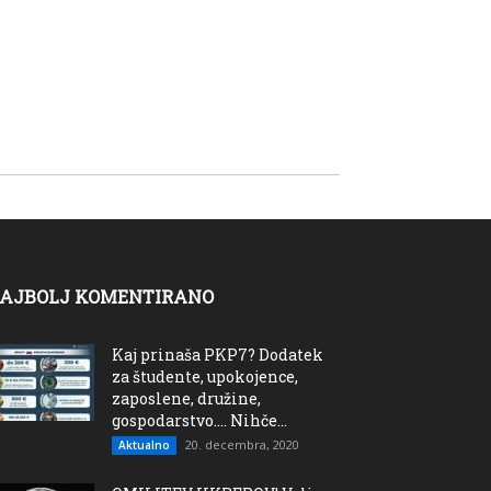
AJBOLJ KOMENTIRANO
Kaj prinaša PKP7? Dodatek
za študente, upokojence,
zaposlene, družine,
gospodarstvo…. Nihče...
20. decembra, 2020
Aktualno