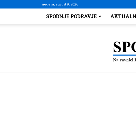
nedelja, avgust 9, 2026
SPODNJE PODRAVJE
AKTUALN