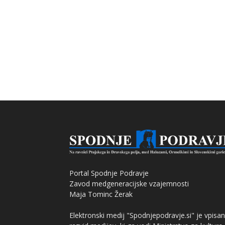
Portal Spodnje Podravje
Zavod medgeneracijske vzajemnosti
Maja Tominc Žerak
Elektronski medij "Spodnjepodravje.si" je vpisan