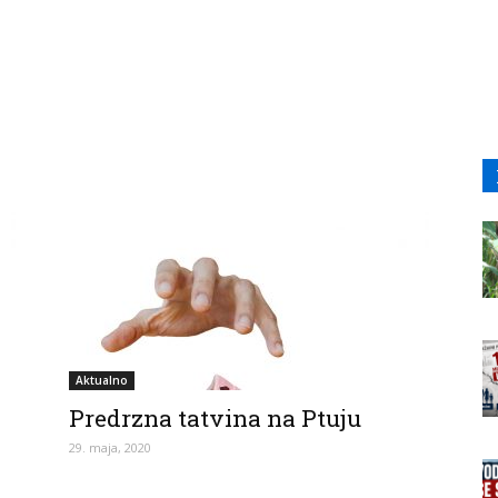
Aktualno
Predrzna tatvina na Ptuju
29. maja, 2020