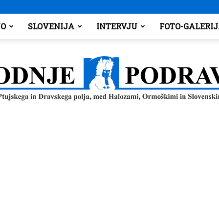
O
SLOVENIJA
INTERVJU
FOTO-GALERI
Spodnje
Podravje