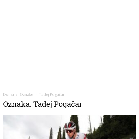
Doma
Oznake
Tadej Pogačar
Oznaka: Tadej Pogačar