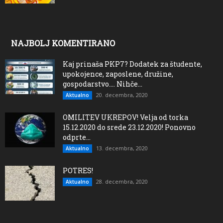
NAJBOLJ KOMENTIRANO
Kaj prinaša PKP7? Dodatek za študente,
upokojence, zaposlene, družine,
gospodarstvo…. Nihče...
20. decembra, 2020
Aktualno
OMILITEV UKREPOV! Velja od torka
15.12.2020 do srede 23.12.2020! Ponovno
odprte...
13. decembra, 2020
Aktualno
POTRES!
28. decembra, 2020
Aktualno