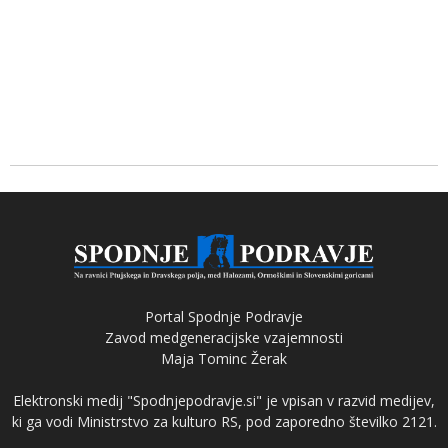
Portal Spodnje Podravje
Zavod medgeneracijske vzajemnosti
Maja Tominc Žerak
Elektronski medij "Spodnjepodravje.si" je vpisan v razvid medijev,
ki ga vodi Ministrstvo za kulturo RS, pod zaporedno številko 2121.