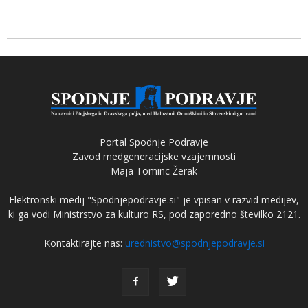
Portal Spodnje Podravje
Zavod medgeneracijske vzajemnosti
Maja Tominc Žerak
Elektronski medij "Spodnjepodravje.si" je vpisan v razvid medijev,
ki ga vodi Ministrstvo za kulturo RS, pod zaporedno številko 2121.
Kontaktirajte nas:
urednistvo@spodnjepodravje.si