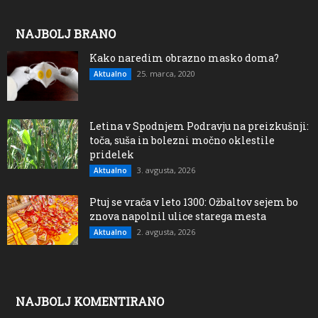
NAJBOLJ BRANO
Kako naredim obrazno masko doma?
25. marca, 2020
Aktualno
Letina v Spodnjem Podravju na preizkušnji:
toča, suša in bolezni močno oklestile
pridelek
3. avgusta, 2026
Aktualno
Ptuj se vrača v leto 1300: Ožbaltov sejem bo
znova napolnil ulice starega mesta
2. avgusta, 2026
Aktualno
NAJBOLJ KOMENTIRANO