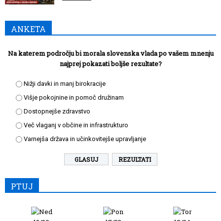
ANKETA
Na katerem področju bi morala slovenska vlada po vašem mnenju
najprej pokazati boljše rezultate?
Nižji davki in manj birokracije
Višje pokojnine in pomoč družinam
Dostopnejše zdravstvo
Več vlaganj v občine in infrastrukturo
Varnejša država in učinkovitejše upravljanje
REZULTATI
PTUJ