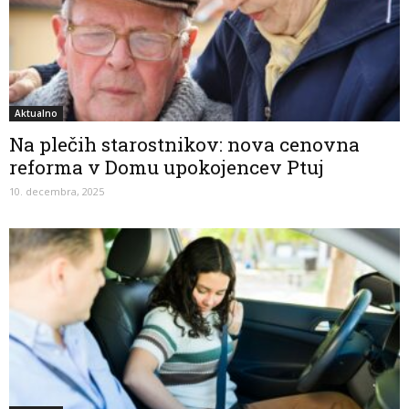
Aktualno
Na plečih starostnikov: nova cenovna
reforma v Domu upokojencev Ptuj
10. decembra, 2025