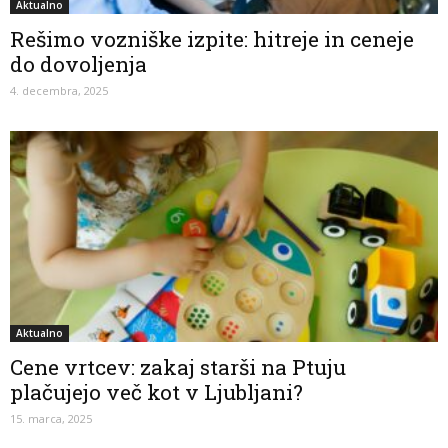
Aktualno
Rešimo vozniške izpite: hitreje in ceneje
do dovoljenja
4. decembra, 2025
Aktualno
Cene vrtcev: zakaj starši na Ptuju
plačujejo več kot v Ljubljani?
15. marca, 2025