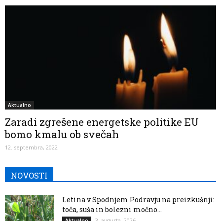
Aktualno
Zaradi zgrešene energetske politike EU
bomo kmalu ob svečah
12. septembra, 2022
NOVOSTI
Letina v Spodnjem Podravju na preizkušnji:
toča, suša in bolezni močno...
3. avgusta, 2026
Aktualno