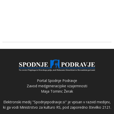
Portal Spodnje Podravje
Zavod medgeneracijske vzajemnosti
Maja Tominc Žerak
Elektronski medij "Spodnjepodravje.si" je vpisan v razvid medijev,
ki ga vodi Ministrstvo za kulturo RS, pod zaporedno številko 2121.