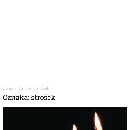
Doma
Oznake
Strošek
Oznaka: strošek