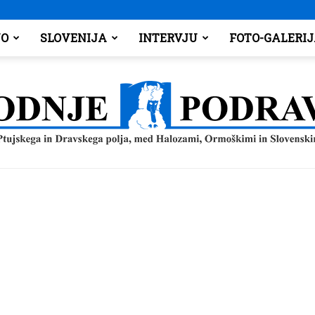
O
SLOVENIJA
INTERVJU
FOTO-GALERI
Spodnje
Podravje