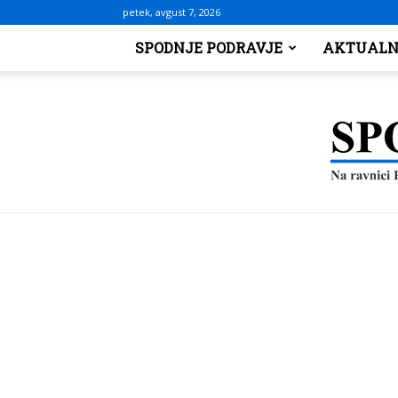
petek, avgust 7, 2026
SPODNJE PODRAVJE
AKTUALN