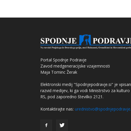
Portal Spodnje Podravje
Zavod medgeneracijske vzajemnosti
Maja Tominc Žerak
Elektronski medij "Spodnjepodravje.si" je vpisan
razvid medijev, ki ga vodi Ministrstvo za kulturo
RS, pod zaporedno številko 2121.
Kontaktirajte nas:
urednistvo@spodnjepodravje.