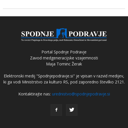
Portal Spodnje Podravje
Zavod medgeneracijske vzajemnosti
Maja Tominc Žerak
Elektronski medij "Spodnjepodravje.si" je vpisan v razvid medijev,
ki ga vodi Ministrstvo za kulturo RS, pod zaporedno številko 2121.
Kontaktirajte nas:
urednistvo@spodnjepodravje.si