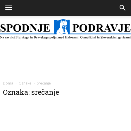
Spodnje
Podravje
Doma
Oznake
Srečanje
Oznaka: srečanje