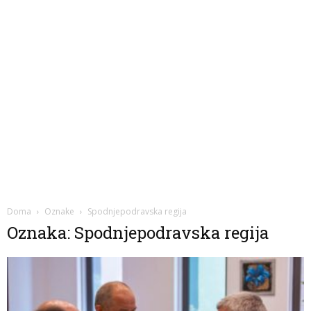
Doma
Oznake
Spodnjepodravska regija
Oznaka: Spodnjepodravska regija