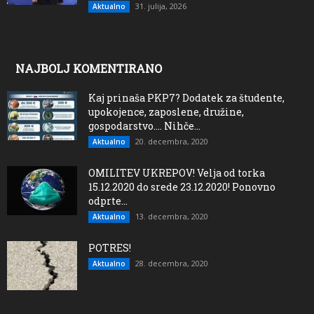
31. julija, 2026
Aktualno
NAJBOLJ KOMENTIRANO
Kaj prinaša PKP7? Dodatek za študente,
upokojence, zaposlene, družine,
gospodarstvo…. Nihče...
20. decembra, 2020
Aktualno
OMILITEV UKREPOV! Velja od torka
15.12.2020 do srede 23.12.2020! Ponovno
odprte...
13. decembra, 2020
Aktualno
POTRES!
28. decembra, 2020
Aktualno