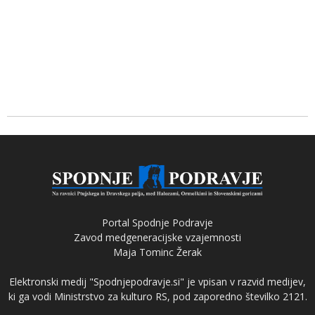
Portal Spodnje Podravje
Zavod medgeneracijske vzajemnosti
Maja Tominc Žerak
Elektronski medij "Spodnjepodravje.si" je vpisan v razvid medijev,
ki ga vodi Ministrstvo za kulturo RS, pod zaporedno številko 2121.