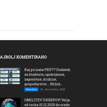
AJBOLJ KOMENTIRANO
Kaj prinaša PKP7? Dodatek
za študente, upokojence,
zaposlene, družine,
gospodarstvo…. Nihče...
20. decembra, 2020
Aktualno
OMILITEV UKREPOV! Velja
od torka 15.12.2020 do srede