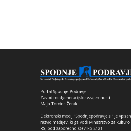
Portal Spodnje Podravje
Zavod medgeneracijske vzajemnosti
Maja Tominc Žerak
Elektronski medij "Spodnjepodravje.si" je vpisan
razvid medijev, ki ga vodi Ministrstvo za kulturo
RS, pod zaporedno številko 2121.