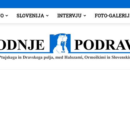
O
SLOVENIJA
INTERVJU
FOTO-GALERI
Spodnje
Podravje