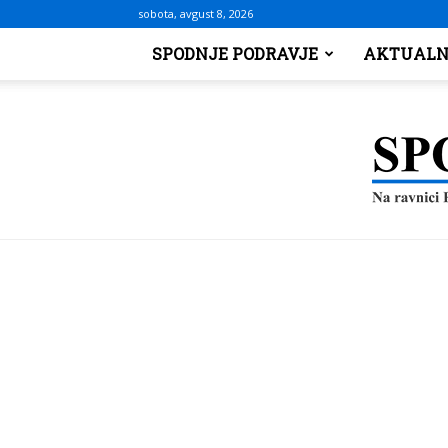
sobota, avgust 8, 2026
SPODNJE PODRAVJE
AKTUALN