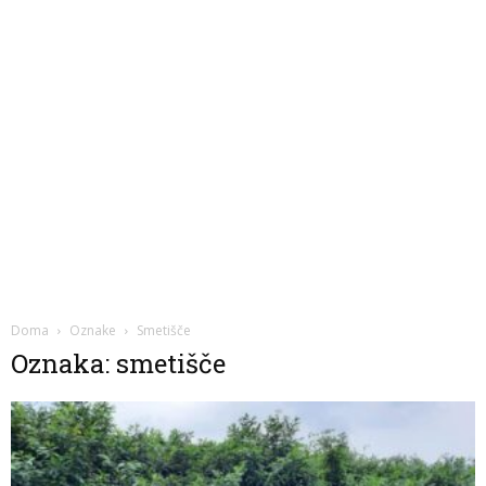
Doma
Oznake
Smetišče
Oznaka: smetišče