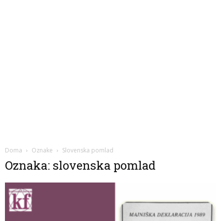
Doma
Oznake
Slovenska pomlad
Oznaka: slovenska pomlad