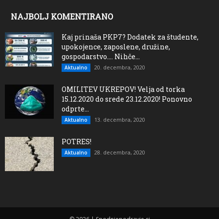
NAJBOLJ KOMENTIRANO
Kaj prinaša PKP7? Dodatek za študente,
upokojence, zaposlene, družine,
gospodarstvo…. Nihče...
20. decembra, 2020
Aktualno
OMILITEV UKREPOV! Velja od torka
15.12.2020 do srede 23.12.2020! Ponovno
odprte...
13. decembra, 2020
Aktualno
POTRES!
28. decembra, 2020
Aktualno