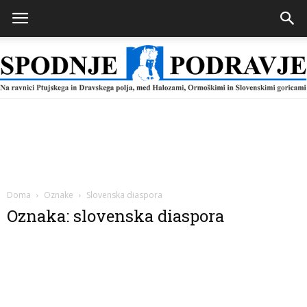
Spodnje
Podravje
Doma
Oznake
Slovenska diaspora
Oznaka: slovenska diaspora