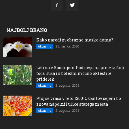
NAJBOLJ BRANO
Kako naredim obrazno masko doma?
25. marca, 2020
Aktualno
Letina v Spodnjem Podravju na preizkušnji:
toča, suša in bolezni močno oklestile
pridelek
3. avgusta, 2026
Aktualno
Ptuj se vrača v leto 1300: Ožbaltov sejem bo
znova napolnil ulice starega mesta
2. avgusta, 2026
Aktualno