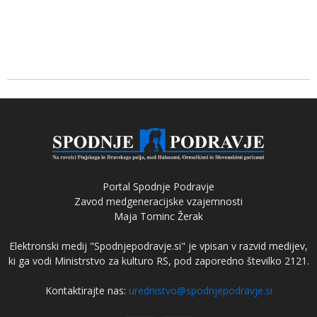
Portal Spodnje Podravje
Zavod medgeneracijske vzajemnosti
Maja Tominc Žerak
Elektronski medij "Spodnjepodravje.si" je vpisan v razvid medijev,
ki ga vodi Ministrstvo za kulturo RS, pod zaporedno številko 2121.
Kontaktirajte nas:
urednistvo@spodnjepodravje.si