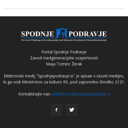
Portal Spodnje Podravje
Zavod medgeneracijske vzajemnosti
Maja Tominc Žerak
Elektronski medij "Spodnjepodravje.si" je vpisan v razvid medijev,
ki ga vodi Ministrstvo za kulturo RS, pod zaporedno številko 2121.
Kontaktirajte nas:
urednistvo@spodnjepodravje.si