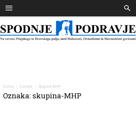
Spodnje
Podravje
Doma
Oznake
Skupina-MHP
Oznaka: skupina-MHP