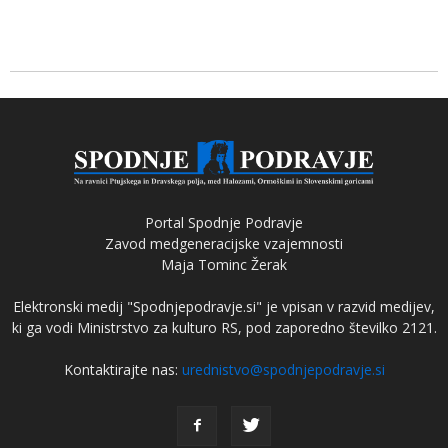
Portal Spodnje Podravje
Zavod medgeneracijske vzajemnosti
Maja Tominc Žerak
Elektronski medij "Spodnjepodravje.si" je vpisan v razvid medijev,
ki ga vodi Ministrstvo za kulturo RS, pod zaporedno številko 2121.
Kontaktirajte nas:
urednistvo@spodnjepodravje.si