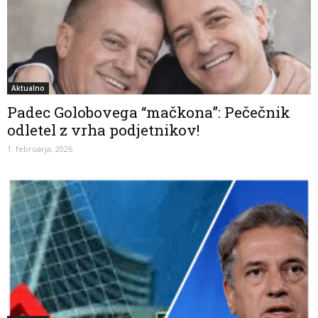
Aktualno
Padec Golobovega “mačkona”: Pečečnik
odletel z vrha podjetnikov!
1. februarja, 2026