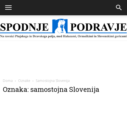
Spodnje
Podravje
Doma
Oznake
Samostojna Slovenija
Oznaka: samostojna Slovenija