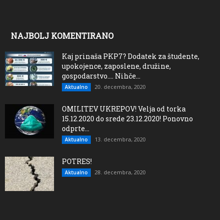
NAJBOLJ KOMENTIRANO
Kaj prinaša PKP7? Dodatek za študente,
upokojence, zaposlene, družine,
gospodarstvo…. Nihče...
20. decembra, 2020
Aktualno
OMILITEV UKREPOV! Velja od torka
15.12.2020 do srede 23.12.2020! Ponovno
odprte...
13. decembra, 2020
Aktualno
POTRES!
28. decembra, 2020
Aktualno