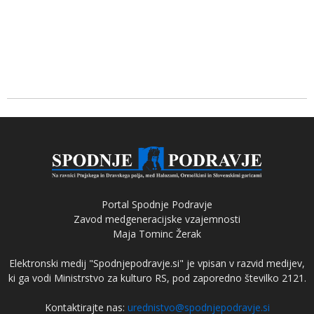
Portal Spodnje Podravje
Zavod medgeneracijske vzajemnosti
Maja Tominc Žerak
Elektronski medij "Spodnjepodravje.si" je vpisan v razvid medijev,
ki ga vodi Ministrstvo za kulturo RS, pod zaporedno številko 2121.
Kontaktirajte nas:
urednistvo@spodnjepodravje.si