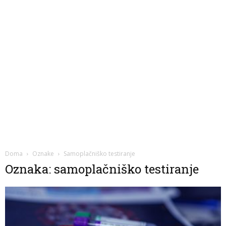
Doma
Oznake
Samoplačniško testiranje
Oznaka: samoplačniško testiranje