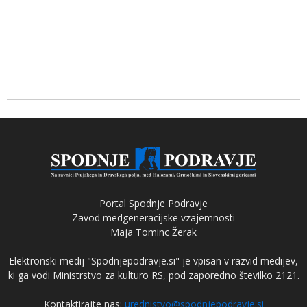
Portal Spodnje Podravje
Zavod medgeneracijske vzajemnosti
Maja Tominc Žerak
Elektronski medij "Spodnjepodravje.si" je vpisan v razvid medijev,
ki ga vodi Ministrstvo za kulturo RS, pod zaporedno številko 2121.
Kontaktirajte nas:
urednistvo@spodnjepodravje.si