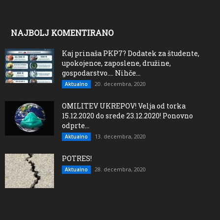
NAJBOLJ KOMENTIRANO
Kaj prinaša PKP7? Dodatek za študente,
upokojence, zaposlene, družine,
gospodarstvo…. Nihče...
20. decembra, 2020
Aktualno
OMILITEV UKREPOV! Velja od torka
15.12.2020 do srede 23.12.2020! Ponovno
odprte...
13. decembra, 2020
Aktualno
POTRES!
28. decembra, 2020
Aktualno