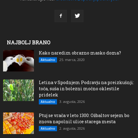
NAJBOLJ BRANO
Kako naredim obrazno masko doma?
25. marca, 2020
Aktualno
Letina v Spodnjem Podravju na preizkušnji:
toča, suša in bolezni močno oklestile
pridelek
3. avgusta, 2026
Aktualno
Ptuj se vrača v leto 1300: Ožbaltov sejem bo
znova napolnil ulice starega mesta
2. avgusta, 2026
Aktualno