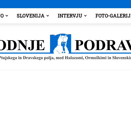
O
SLOVENIJA
INTERVJU
FOTO-GALERI
Spodnje
Podravje