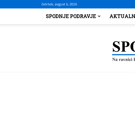
četrtek, avgust 6, 2026
SPODNJE PODRAVJE
AKTUALN