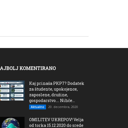
AJBOLJ KOMENTIRANO
Kaj prinaša PKP7? Dodatek
za študente, upokojence,
zaposlene, družine,
gospodarstvo…. Nihče...
20. decembra, 2020
Aktualno
OMILITEV UKREPOV! Velja
od torka 15.12.2020 do srede