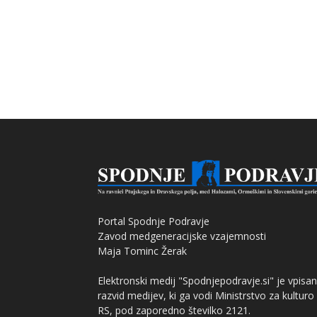
Portal Spodnje Podravje
Zavod medgeneracijske vzajemnosti
Maja Tominc Žerak
Elektronski medij "Spodnjepodravje.si" je vpisan
razvid medijev, ki ga vodi Ministrstvo za kulturo
RS, pod zaporedno številko 2121.