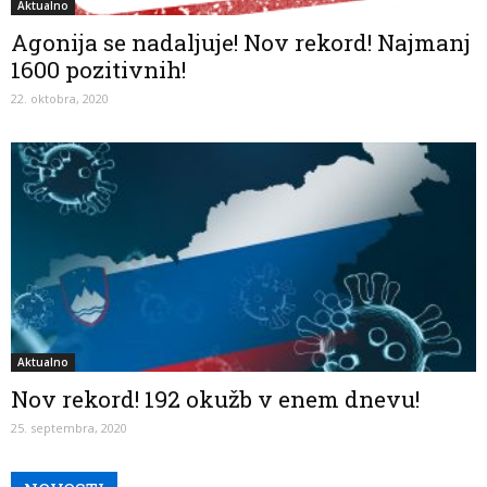
Aktualno
Agonija se nadaljuje! Nov rekord! Najmanj
1600 pozitivnih!
22. oktobra, 2020
Aktualno
Nov rekord! 192 okužb v enem dnevu!
25. septembra, 2020