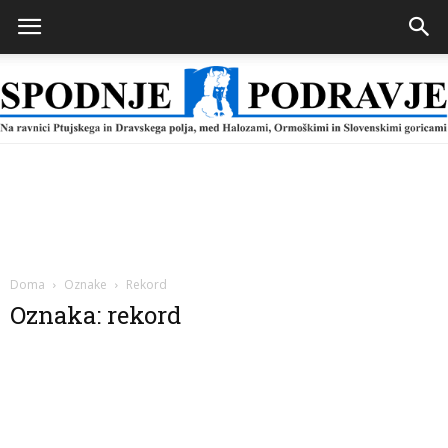
Spodnje
Podravje
Doma
Oznake
Rekord
Oznaka: rekord