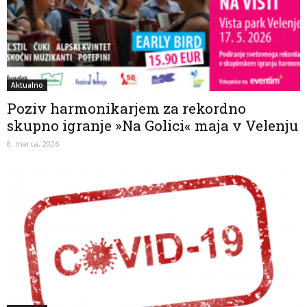
Aktualno
Poziv harmonikarjem za rekordno
skupno igranje »Na Golici« maja v Velenju
8. marca, 2026