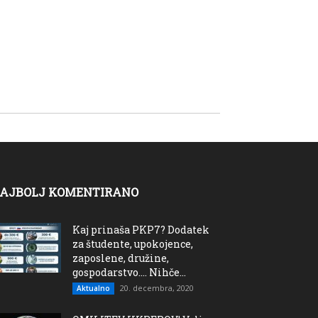
AJBOLJ KOMENTIRANO
Kaj prinaša PKP7? Dodatek
za študente, upokojence,
zaposlene, družine,
gospodarstvo…. Nihče...
20. decembra, 2020
Aktualno