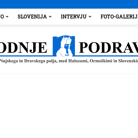
O
SLOVENIJA
INTERVJU
FOTO-GALERI
Spodnje
Podravje