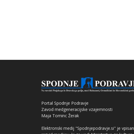
Portal Spodnje Podravje
Zavod medgeneracijske vzajemnosti
Maja Tominc Žerak
Elektronski medij "Spodnjepodravje.si" je vpisan