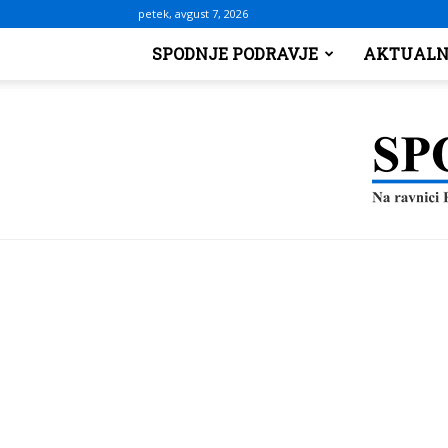
petek, avgust 7, 2026
SPODNJE PODRAVJE
AKTUALN